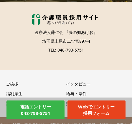
医療法人藤仁会 『藤の郷あげお』
埼玉県上尾市二ツ宮897-4
TEL: 048-793-5751
ご挨拶
インタビュー
福利厚生
給与・条件
法人情報
採用エントリー
電話エントリー
Webでエントリー
048-793-5751
採用フォーム
Copyright © 「藤の郷あげお」採用サイト｜上尾の介護職員・介護スタッフ求人 All