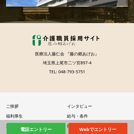
医療法人藤仁会 『藤の郷あげお』
埼玉県上尾市二ツ宮897-4
TEL: 048-793-5751
ご挨拶
インタビュー
福利厚生
給与・条件
法人情報
採用エントリー
電話エントリー
Webでエントリー