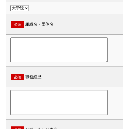
組織名・団体名
必須
職務経歴
必須