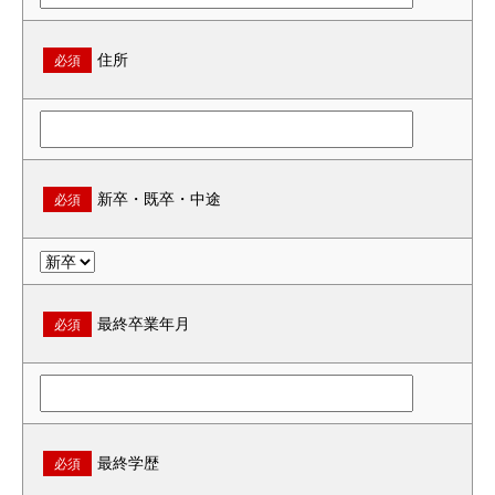
住所
必須
新卒・既卒・中途
必須
最終卒業年月
必須
最終学歴
必須