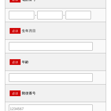
-
-
生年月日
必須
年齢
必須
郵便番号
必須