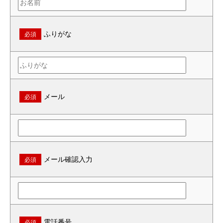
ふりがな
必須
メール
必須
メール確認入力
必須
電話番号
必須