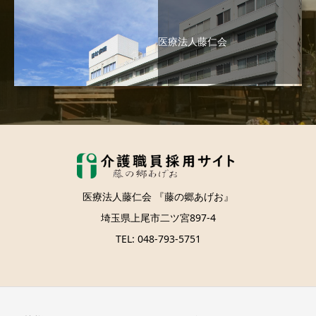
医療法人藤仁会
医療法人藤仁会 『藤の郷あげお』
埼玉県上尾市二ツ宮897-4
TEL: 048-793-5751