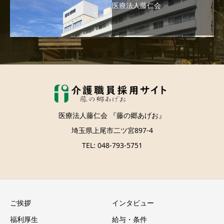
医療法人藤仁会
医療法人藤仁会 『藤の郷あげお』
埼玉県上尾市二ツ宮897-4
TEL: 048-793-5751
ご挨拶
インタビュー
福利厚生
給与・条件