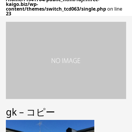
kaigo.biz/wp-
content/themes/switch_tcd063/single.php
on line
23
gk – コピー