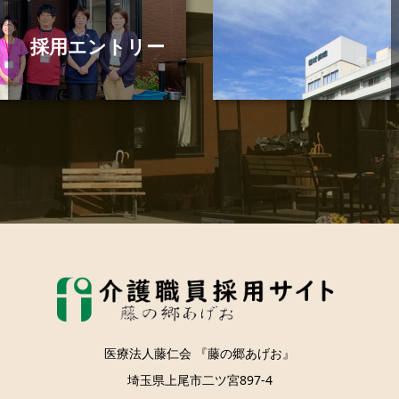
採用エントリー
医療法人藤仁会 『藤の郷あげお』
埼玉県上尾市二ツ宮897-4