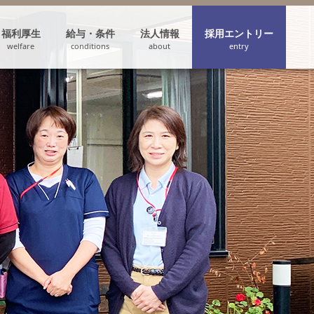
福利厚生
給与・条件
法人情報
採用エントリー