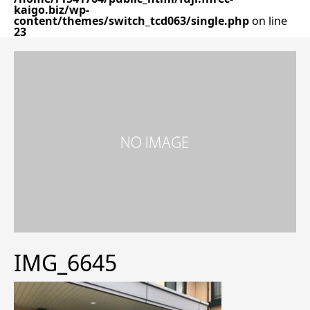
kaigo.biz/wp-
content/themes/switch_tcd063/single.php
on line
23
IMG_6645