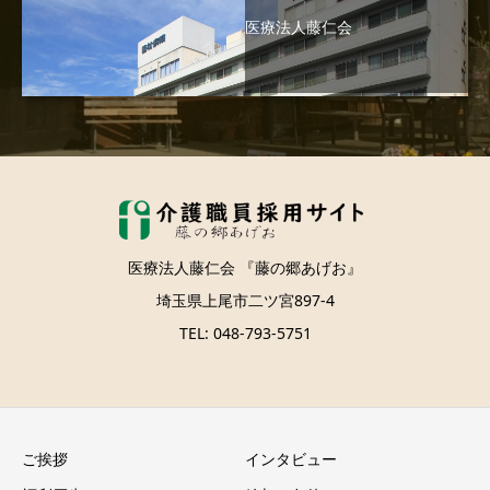
医療法人藤仁会
医療法人藤仁会 『藤の郷あげお』
埼玉県上尾市二ツ宮897-4
TEL: 048-793-5751
ご挨拶
インタビュー