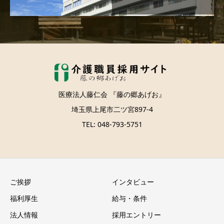
医療法人藤仁会 『藤の郷あげお』
埼玉県上尾市二ツ宮897-4
TEL: 048-793-5751
ご挨拶
インタビュー
福利厚生
給与・条件
法人情報
採用エントリー