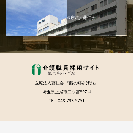
医療法人藤仁会
医療法人藤仁会 『藤の郷あげお』
埼玉県上尾市二ツ宮897-4
TEL: 048-793-5751