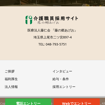
医療法人藤仁会 『藤の郷あげお』
埼玉県上尾市二ツ宮897-4
TEL: 048-793-5751
ご挨拶
インタビュー
福利厚生
給与・条件
法人情報
採用エントリー
電話エントリー
Webでエントリー
Copyright © 「藤の郷あげお」採用サイト｜上尾の介護職員・介護スタッフ求人 All