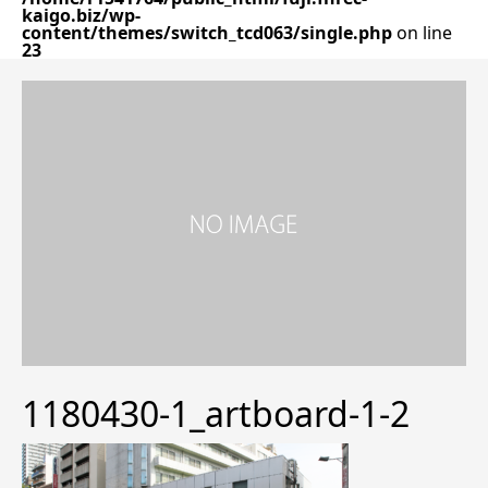
kaigo.biz/wp-
content/themes/switch_tcd063/single.php
on line
23
1180430-1_artboard-1-2